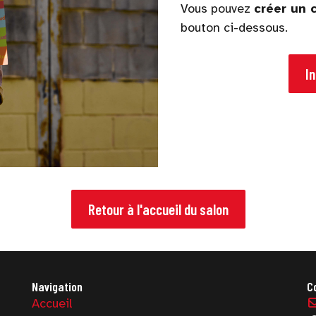
Vous pouvez
créer un
bouton ci-dessous.
I
Retour à l'accueil du salon
Navigation
C
Accueil