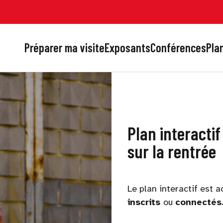
Préparer ma visite
Exposants
Conférences
Plan
Plan interactif
sur la rentrée
Le plan interactif est
inscrits
ou
connectés