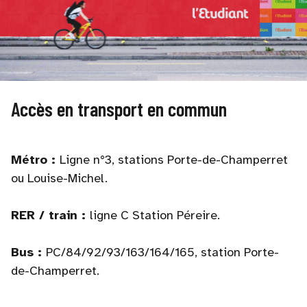
Accès en transport en commun
Métro :
Ligne n°3, stations Porte-de-Champerret
ou Louise-Michel.
RER / train :
ligne C Station Péreire.
Bus :
PC/84/92/93/163/164/165, station Porte-
de-Champerret.